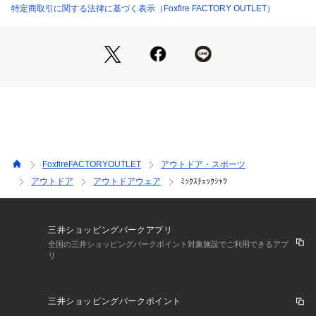
特定商取引に関する法律に基づく表示（Foxfire FACTORY OUTLET）
FoxfireFACTORYOUTLET
アウトドア・スポーツ
アウトドア
アウトドアウェア
ﾐｯｸｽﾁｪｯｸｼｬﾂ
三井ショッピングパークアプリ
全国の三井ショッピングパークポイント対象施設でご利用できるアプ
リ
三井ショッピングパークポイント