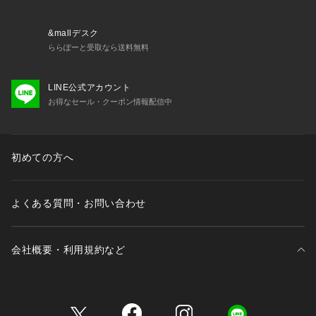
&mallデスク
ららぽーと受取なら送料無料
LINE公式アカウント
お得なセール・クーポン情報配信中
初めての方へ
よくある質問・お問い合わせ
会社概要・利用規約など
三井不動産が展開する商業施設一覧