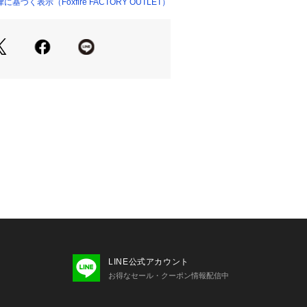
づく表示（Foxfire FACTORY OUTLET）
LINE公式アカウント
お得なセール・クーポン情報配信中