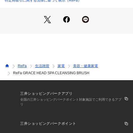
特定商取引に関する法律に基づく表示（ReFa）
ReFa
生活雑貨
家電
美容・健康家電
ReFa GRACE HEAD SPA CLEANSING BRUSH
三井ショッピングパークアプリ
全国の三井ショッピングパークポイント対象施設でご利用できるアプ
リ
三井ショッピングパークポイント