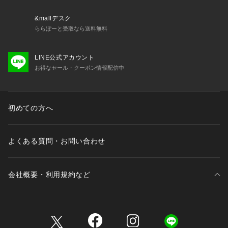
&mallデスク
ららぽーと受取なら送料無料
LINE公式アカウント
お得なセール・クーポン情報配信中
初めての方へ
よくある質問・お問い合わせ
会社概要・利用規約など
三井不動産が展開する商業施設一覧