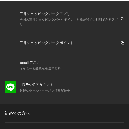
三井ショッピングパークアプリ
全国の三井ショッピングパークポイント対象施設でご利用できるアプ
リ
三井ショッピングパークポイント
&mallデスク
ららぽーと受取なら送料無料
LINE公式アカウント
お得なセール・クーポン情報配信中
初めての方へ