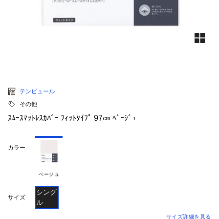
テンピュール
その他
ｽﾑｰｽﾏｯﾄﾚｽｶﾊﾞｰ ﾌｨｯﾄﾀｲﾌﾟ 97㎝ ﾍﾞｰｼﾞｭ
カラー
ベージュ
シング
サイズ
ル
サイズ詳細を見る