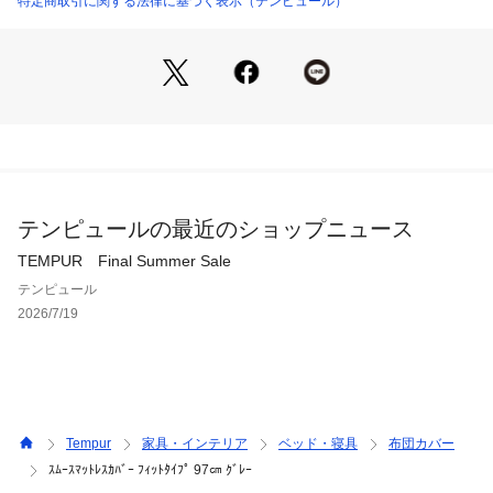
特定商取引に関する法律に基づく表示（テンピュール）
テンピュールの最近のショップニュース
TEMPUR Final Summer Sale
テンピュール
2026/7/19
Tempur
家具・インテリア
ベッド・寝具
布団カバー
ｽﾑｰｽﾏｯﾄﾚｽｶﾊﾞｰ ﾌｨｯﾄﾀｲﾌﾟ 97㎝ ｸﾞﾚｰ