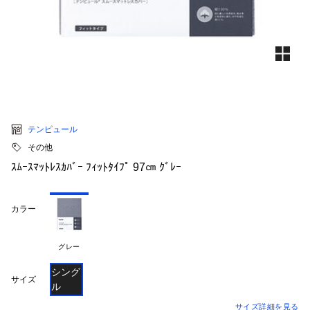
テンピュール
その他
ｽﾑｰｽﾏｯﾄﾚｽｶﾊﾞｰ ﾌｨｯﾄﾀｲﾌﾟ 97㎝ ｸﾞﾚｰ
カラー
グレー
シング
サイズ
ル
サイズ詳細を見る