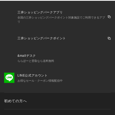
三井ショッピングパークアプリ
全国の三井ショッピングパークポイント対象施設でご利用できるアプ
リ
三井ショッピングパークポイント
&mallデスク
ららぽーと受取なら送料無料
LINE公式アカウント
お得なセール・クーポン情報配信中
初めての方へ