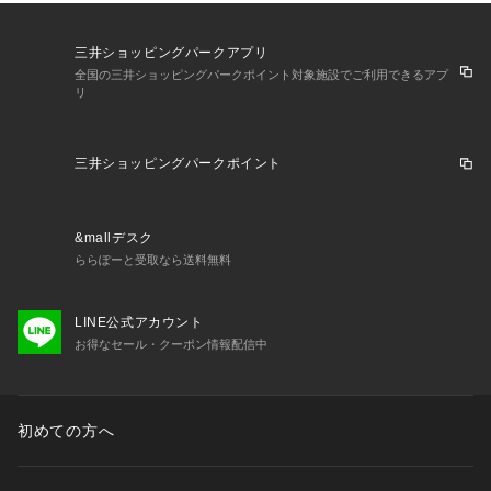
三井ショッピングパークアプリ
全国の三井ショッピングパークポイント対象施設でご利用できるアプ
リ
三井ショッピングパークポイント
&mallデスク
ららぽーと受取なら送料無料
LINE公式アカウント
お得なセール・クーポン情報配信中
初めての方へ