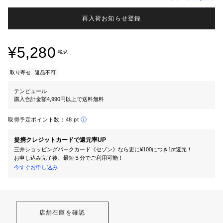
再入荷お知らせ登録
¥5,280
税込
取り寄せ
返品不可
テンピュール
購入合計金額4,990円以上で送料無料
取得予定ポイント数：
48 pt
提携クレジットカードで還元率UP
三井ショッピングパークカード《セゾン》なら更に¥100につき1pt還元！
お申し込み完了後、最短５分でご利用可能！
今すぐお申し込み
店舗在庫を確認