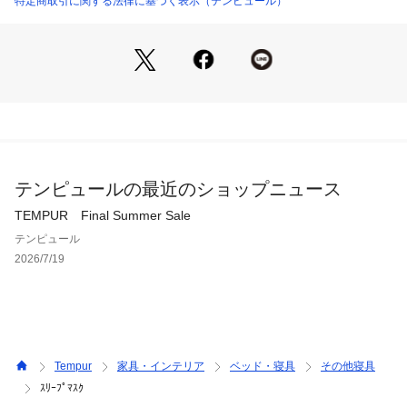
特定商取引に関する法律に基づく表示（テンピュール）
テンピュールの最近のショップニュース
TEMPUR Final Summer Sale
テンピュール
2026/7/19
Tempur
家具・インテリア
ベッド・寝具
その他寝具
ｽﾘｰﾌﾟﾏｽｸ