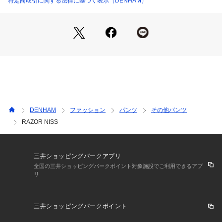
特定商取引に関する法律に基づく表示（DENHAM）
DENHAM
ファッション
パンツ
その他パンツ
RAZOR NISS
三井ショッピングパークアプリ
全国の三井ショッピングパークポイント対象施設でご利用できるアプ
リ
三井ショッピングパークポイント