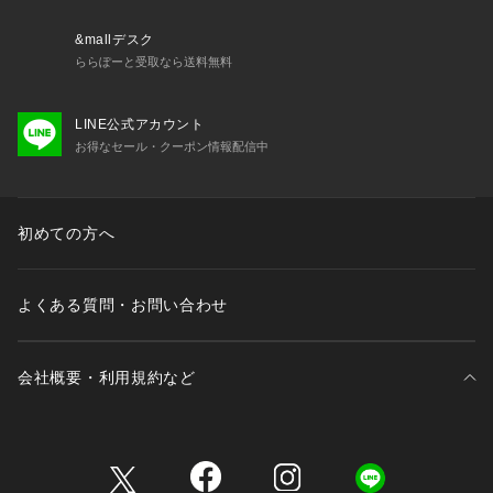
&mallデスク
ららぽーと受取なら送料無料
LINE公式アカウント
お得なセール・クーポン情報配信中
初めての方へ
よくある質問・お問い合わせ
会社概要・利用規約など
三井不動産が展開する商業施設一覧