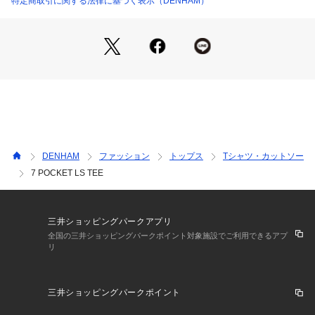
特定商取引に関する法律に基づく表示（DENHAM）
DENHAM
ファッション
トップス
Tシャツ・カットソー
7 POCKET LS TEE
三井ショッピングパークアプリ
全国の三井ショッピングパークポイント対象施設でご利用できるアプ
リ
三井ショッピングパークポイント