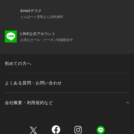
&mallデスク
ららぽーと受取なら送料無料
LINE公式アカウント
お得なセール・クーポン情報配信中
初めての方へ
よくある質問・お問い合わせ
会社概要・利用規約など
三井不動産が展開する商業施設一覧