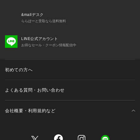
&mallデスク
ららぽーと受取なら送料無料
LINE公式アカウント
お得なセール・クーポン情報配信中
初めての方へ
よくある質問・お問い合わせ
会社概要・利用規約など
三井不動産が展開する商業施設一覧