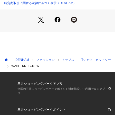
特定商取引に関する法律に基づく表示（DENHAM）
DENHAM
ファッション
トップス
Tシャツ・カットソー
WASHI KNIT CREW
三井ショッピングパークアプリ
全国の三井ショッピングパークポイント対象施設でご利用できるアプ
リ
三井ショッピングパークポイント