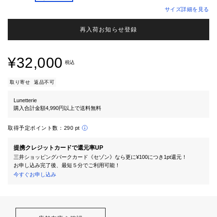
サイズ詳細を見る
再入荷お知らせ登録
¥32,000
税込
取り寄せ
返品不可
Lunetterie
購入合計金額4,990円以上で送料無料
取得予定ポイント数：
290 pt
提携クレジットカードで還元率UP
三井ショッピングパークカード《セゾン》なら更に¥100につき1pt還元！
お申し込み完了後、最短５分でご利用可能！
今すぐお申し込み