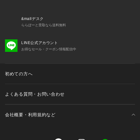
&mallデスク
ららぽーと受取なら送料無料
LINE公式アカウント
お得なセール・クーポン情報配信中
初めての方へ
よくある質問・お問い合わせ
会社概要・利用規約など
三井不動産が展開する商業施設一覧