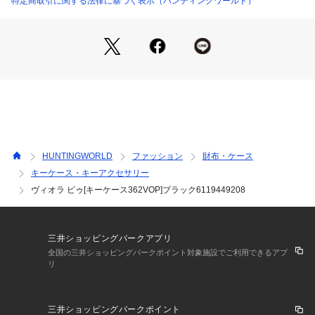
特定商取引に関する法律に基づく表示（ハンティングワールド）
内部：カードポケット1、スリットポケット1、キーフック5、
キーリング1
HUNTINGWORLD
ファッション
財布・ケース
キーケース・キーアクセサリー
ヴィオラ ピゥ[キーケース362VOP]ブラック6119449208
三井ショッピングパークアプリ
全国の三井ショッピングパークポイント対象施設でご利用できるアプ
リ
三井ショッピングパークポイント