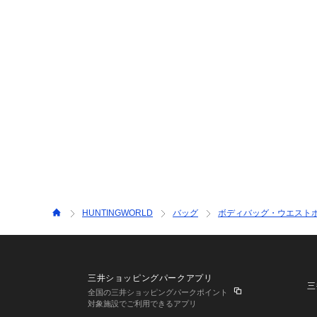
HUNTINGWORLD
バッグ
ボディバッグ・ウエスト
三井ショッピングパークアプリ
三
全国の三井ショッピングパークポイント
対象施設でご利用できるアプリ