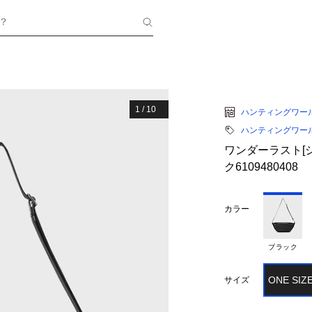
？
1
/
10
ハンティングワー
ハンティングワー
ワンダーラスト[シ
ク6109480408
カラー
ブラック
ONE SIZ
サイズ