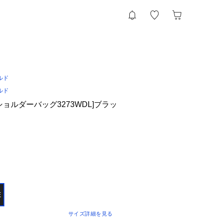
ルド
ルド
ョルダーバッグ3273WDL]ブラッ
E
サイズ詳細を見る