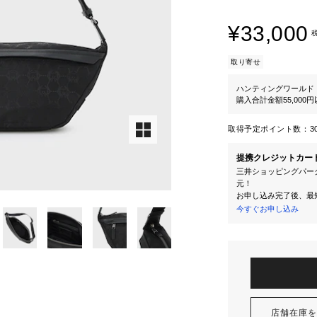
¥33,000
取り寄せ
ハンティングワールド
購入合計金額55,000
取得予定ポイント数：
3
提携クレジットカー
三井ショッピングパーク
元！
お申し込み完了後、最
今すぐお申し込み
店舗在庫