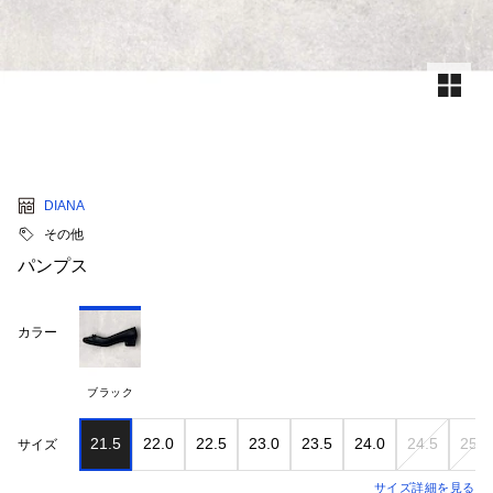
DIANA
その他
パンプス
カラー
ブラック
21.5
22.0
22.5
23.0
23.5
24.0
24.5
25.0
サイズ
サイズ詳細を見る