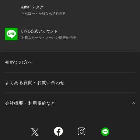
&mallデスク
ららぽーと受取なら送料無料
LINE公式アカウント
お得なセール・クーポン情報配信中
初めての方へ
よくある質問・お問い合わせ
会社概要・利用規約など
三井不動産が展開する商業施設一覧