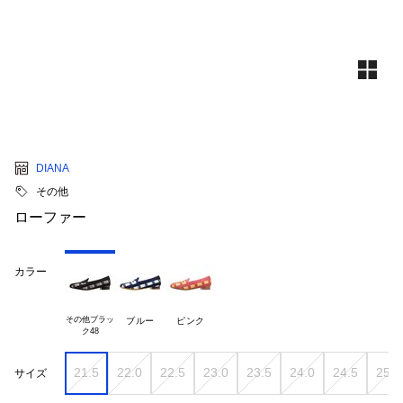
DIANA
その他
ローファー
カラー
その他ブラッ

ブルー
ピンク
21.5
22.0
22.5
23.0
23.5
24.0
24.5
25.0
サイズ