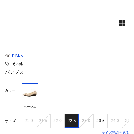
DIANA
その他
パンプス
カラー
ベージュ
21.0
21.5
22.0
22.5
23.0
23.5
24.0
24.5
サイズ
サイズ詳細を見る