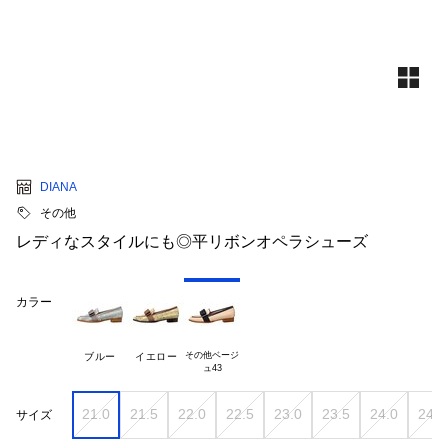
DIANA
その他
レディなスタイルにも◎平リボンオペラシューズ
カラー
その他ベージ

ブルー
イエロー
21.0
21.5
22.0
22.5
23.0
23.5
24.0
24.5
サイズ