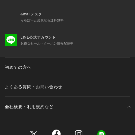
&mallデスク
ららぽーと受取なら送料無料
LINE公式アカウント
お得なセール・クーポン情報配信中
初めての方へ
よくある質問・お問い合わせ
会社概要・利用規約など
三井不動産が展開する商業施設一覧