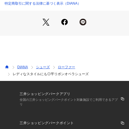
特定商取引に関する法律に基づく表示（DIANA）
DIANA
シューズ
ローファー
レディなスタイルにも◎平リボンオペラシューズ
三井ショッピングパークアプリ
全国の三井ショッピングパークポイント対象施設でご利用できるアプ
リ
三井ショッピングパークポイント