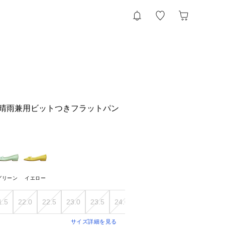
！晴雨兼用ビットつきフラットパン
グリーン
イエロー
1.5
22.0
22.5
23.0
23.5
24.0
24.5
25.0
25.5
サイズ詳細を見る