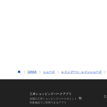
DIANA
シューズ
レインブーツ・レインシューズ
三井ショッピングパークアプリ
三
全国の三井ショッピングパークポイント
対象施設でご利用できるアプリ