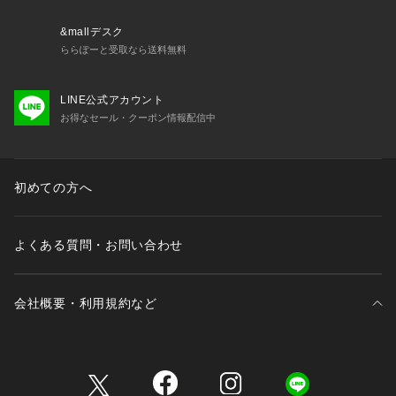
&mallデスク
ららぽーと受取なら送料無料
LINE公式アカウント
お得なセール・クーポン情報配信中
初めての方へ
よくある質問・お問い合わせ
会社概要・利用規約など
三井不動産が展開する商業施設一覧