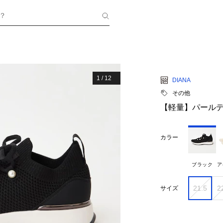
？
1
/
12
DIANA
その他
【軽量】パールデ
カラー
ブラック
ア
21.5
2
サイズ