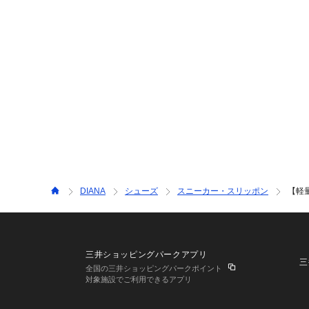
DIANA
シューズ
スニーカー・スリッポン
【軽
三井ショッピングパークアプリ
三
全国の三井ショッピングパークポイント
対象施設でご利用できるアプリ