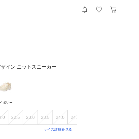
ザイン ニットスニーカー
イボリー
2.0
22.5
23.0
23.5
24.0
24.5
25.0
25.5
サイズ詳細を見る