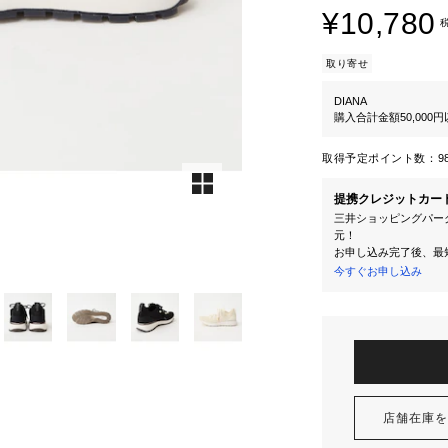
¥10,780
取り寄せ
DIANA
購入合計金額50,000
取得予定ポイント数：
9
提携クレジットカー
三井ショッピングパーク
元！
お申し込み完了後、最
今すぐお申し込み
店舗在庫