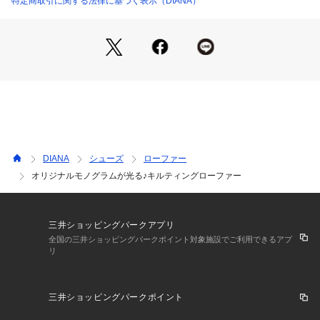
特定商取引に関する法律に基づく表示（DIANA）
DIANA
シューズ
ローファー
オリジナルモノグラムが光る♪キルティングローファー
三井ショッピングパークアプリ
全国の三井ショッピングパークポイント対象施設でご利用できるアプ
リ
三井ショッピングパークポイント