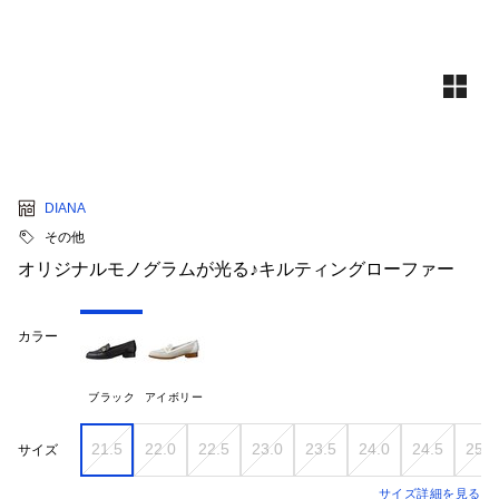
DIANA
その他
オリジナルモノグラムが光る♪キルティングローファー
カラー
ブラック
アイボリー
21.5
22.0
22.5
23.0
23.5
24.0
24.5
25.0
サイズ
サイズ詳細を見る