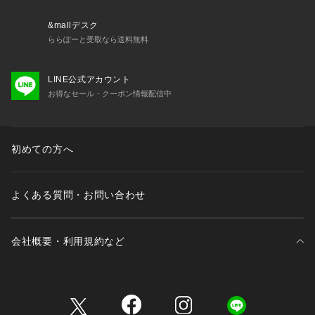
&mallデスク
ららぽーと受取なら送料無料
LINE公式アカウント
お得なセール・クーポン情報配信中
初めての方へ
よくある質問・お問い合わせ
会社概要・利用規約など
三井不動産が展開する商業施設一覧