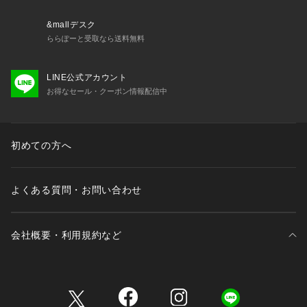
&mallデスク
ららぽーと受取なら送料無料
LINE公式アカウント
お得なセール・クーポン情報配信中
初めての方へ
よくある質問・お問い合わせ
会社概要・利用規約など
三井不動産が展開する商業施設一覧