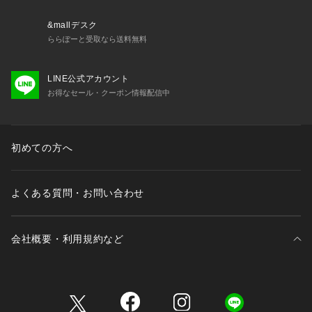
&mallデスク
ららぽーと受取なら送料無料
LINE公式アカウント
お得なセール・クーポン情報配信中
初めての方へ
よくある質問・お問い合わせ
会社概要・利用規約など
三井不動産が展開する商業施設一覧