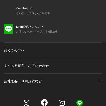
&mallデスク
ららぽーと受取なら送料無料
LINE公式アカウント
お得なセール・クーポン情報配信中
初めての方へ
よくある質問・お問い合わせ
会社概要・利用規約など
三井不動産が展開する商業施設一覧