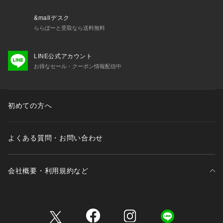
&mallデスク
ららぽーと受取なら送料無料
LINE公式アカウント
お得なセール・クーポン情報配信中
初めての方へ
よくある質問・お問い合わせ
会社概要・利用規約など
三井不動産が展開する商業施設一覧