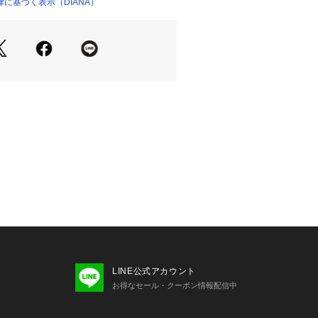
に基づく表示（DIANA）
LINE公式アカウント
お得なセール・クーポン情報配信中