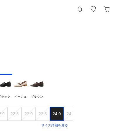
ブラック
ベージュ
ブラウン
2.0
22.5
23.0
23.5
24.0
24.5
25.0
25.5
サイズ詳細を見る