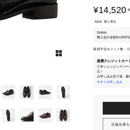
¥14,520
NEW
取り寄せ
DIANA
購入合計金額50,000
取得予定ポイント数：
1
提携クレジットカー
三井ショッピングパーク
元！
お申し込み完了後、最
今すぐお申し込み
店舗在庫