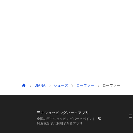
DIANA
シューズ
ローファー
ローファー
三井ショッピングパークアプリ
三
全国の三井ショッピングパークポイント
対象施設でご利用できるアプリ