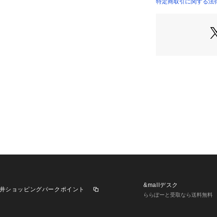
特定商取引に関する法律
&mallデスク
井ショッピングパークポイント
ららぽーと受取なら送料無料