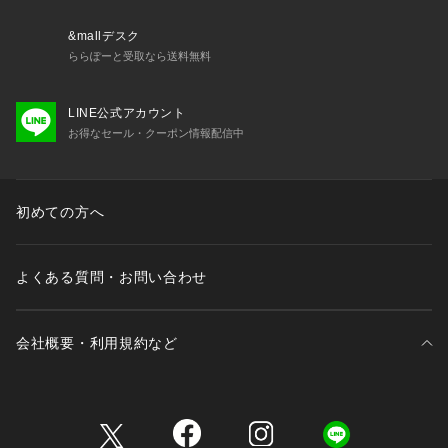
&mallデスク
ららぽーと受取なら送料無料
LINE公式アカウント
お得なセール・クーポン情報配信中
初めての方へ
よくある質問・お問い合わせ
会社概要・利用規約など
三井不動産が展開する商業施設一覧