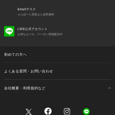
&mallデスク
ららぽーと受取なら送料無料
LINE公式アカウント
お得なセール・クーポン情報配信中
初めての方へ
よくある質問・お問い合わせ
会社概要・利用規約など
三井不動産が展開する商業施設一覧