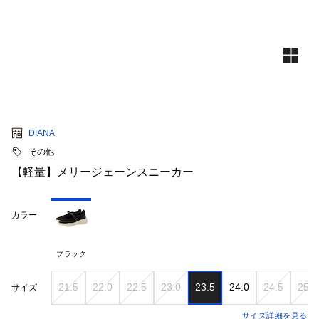
DIANA
その他
【軽量】メリージェーンスニーカー
カラー
ブラック
21.5
22.0
22.5
23.0
23.5
24.0
24.5
25.0
サイズ
サイズ詳細を見る