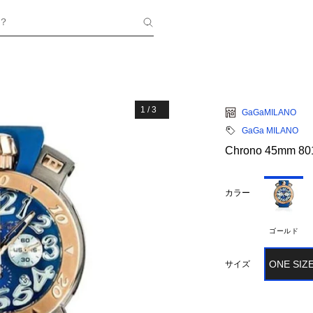
？
1
/
3
GaGaMILANO
GaGa MILANO
Chrono 45mm 80
カラー
ゴールド
ONE SIZ
サイズ