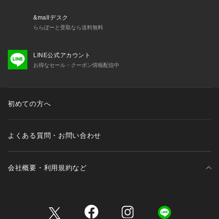
&mallデスク
ららぽーと受取なら送料無料
LINE公式アカウント
お得なセール・クーポン情報配信中
初めての方へ
よくある質問・お問い合わせ
会社概要・利用規約など
三井不動産が展開する商業施設一覧