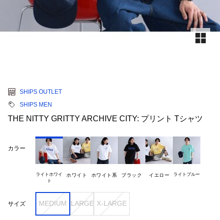
SHIPS OUTLET
SHIPS MEN
THE NITTY GRITTY ARCHIVE CITY: プリント Tシャツ
カラー
ライトホワイ

ライトブルー
ホワイト
ホワイト系
ブラック
イエロー
MEDIUM
LARGE
X-LARGE
サイズ