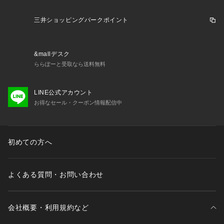
※画像の商品はサンプルです。
　実際の商品と仕様、加工、サイズが若干異なる場合がござい
三井ショッピングパークポイント
ます。
&mallデスク
ららぽーと受取なら送料無料
LINE公式アカウント
お得なセール・クーポン情報配信中
初めての方へ
よくある質問・お問い合わせ
会社概要・利用規約など