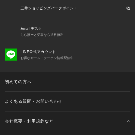
※画像の商品はサンプルです。
　実際の商品と仕様、加工、サイズが若干異なる場合がござい
三井ショッピングパークポイント
ます。
&mallデスク
ららぽーと受取なら送料無料
LINE公式アカウント
お得なセール・クーポン情報配信中
初めての方へ
よくある質問・お問い合わせ
会社概要・利用規約など