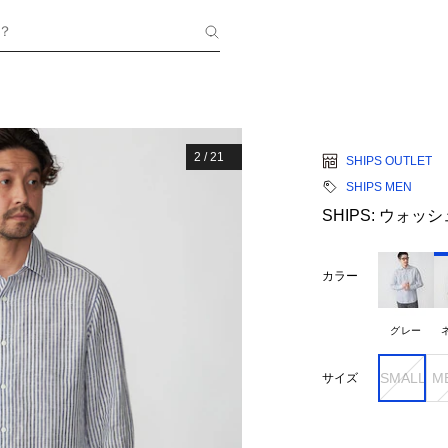
？
2
/
21
SHIPS OUTLET
SHIPS MEN
SHIPS: ウォ
カラー
グレー
SMALL
M
サイズ