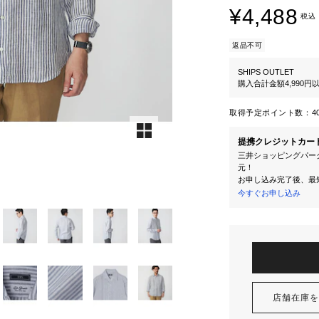
¥4,488
税込
返品不可
SHIPS OUTLET
購入合計金額4,990
取得予定ポイント数：
4
提携クレジットカー
三井ショッピングパーク
元！
お申し込み完了後、最
今すぐお申し込み
店舗在庫