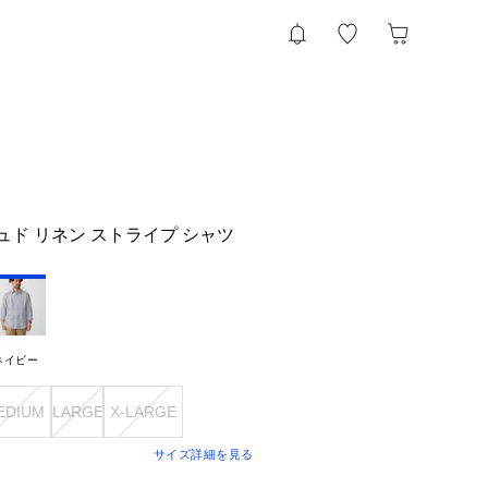
ッシュド リネン ストライプ シャツ
ネイビー
EDIUM
LARGE
X-LARGE
サイズ詳細を見る