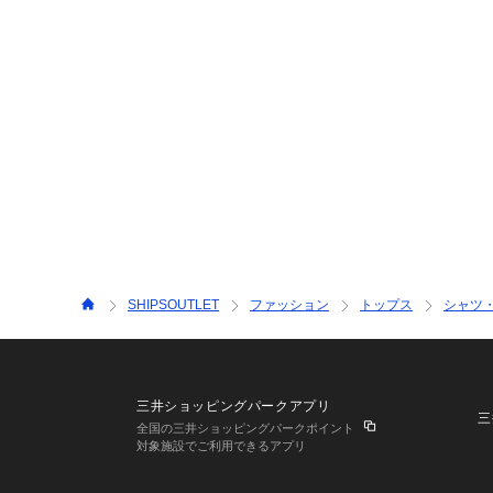
SHIPSOUTLET
ファッション
トップス
シャツ
三井ショッピングパークアプリ
三
全国の三井ショッピングパークポイント
対象施設でご利用できるアプリ