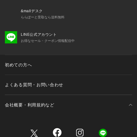
&mallデスク
ららぽーと受取なら送料無料
LINE公式アカウント
お得なセール・クーポン情報配信中
初めての方へ
よくある質問・お問い合わせ
会社概要・利用規約など
三井不動産が展開する商業施設一覧