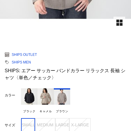
SHIPS OUTLET
SHIPS MEN
SHIPS: エアー サッカー バンドカラー リラックス 長袖 シ
ャツ〈単色／チェック〉
カラー
ブラック
キャメル
ブラウン
SMALL
MEDIUM
LARGE
X-LARGE
サイズ