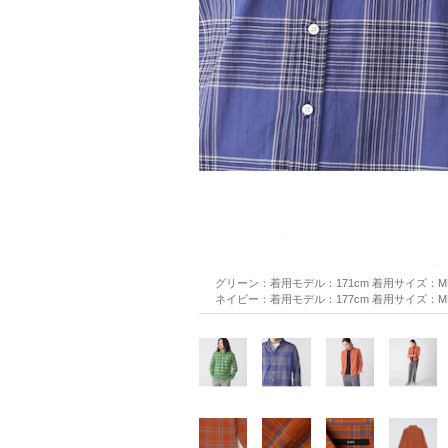
グリーン：着用モデル：171cm 着用サイズ：ME
ネイビー：着用モデル：177cm 着用サイズ：ME