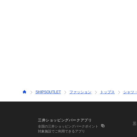
SHIPSOUTLET
ファッション
トップス
シャツ
三井ショッピングパークアプリ
三
全国の三井ショッピングパークポイント
対象施設でご利用できるアプリ