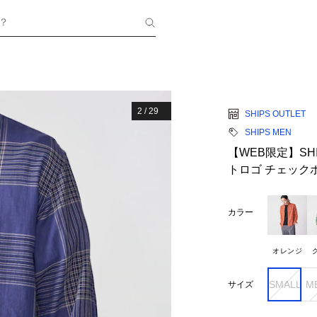
？
2
/
29
SHIPS OUTLET
SHIPS MEN
【WEB限定】SHIP
トロゴ チェック
カラー
オレンジ
SMALL
M
サイズ