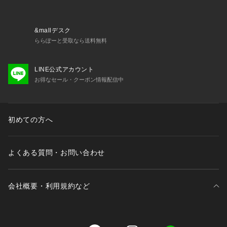
&mallデスク
ららぽーと受取なら送料無料
LINE公式アカウント
お得なセール・クーポン情報配信中
初めての方へ
よくある質問・お問い合わせ
会社概要・利用規約など
三井不動産が展開する商業施設一覧