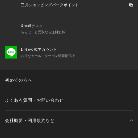
　商品の色味は商品単体で撮影した画像をご参照ください。
三井ショッピングパークポイント
&mallデスク
ららぽーと受取なら送料無料
LINE公式アカウント
お得なセール・クーポン情報配信中
初めての方へ
よくある質問・お問い合わせ
会社概要・利用規約など