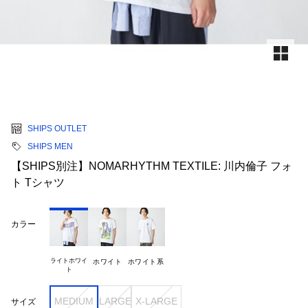
SHIPS OUTLET
SHIPS MEN
【SHIPS別注】NOMARHYTHM TEXTILE: 川内倫子 フォ
ト Tシャツ
カラー
ライトホワイ

ホワイト
ホワイト系
MEDIUM
LARGE
X-LARGE
サイズ