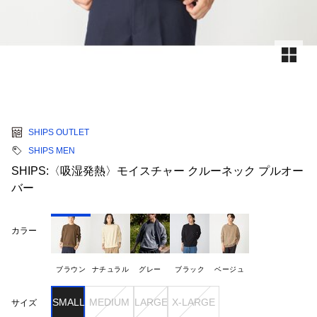
SHIPS OUTLET
SHIPS MEN
SHIPS:〈吸湿発熱〉モイスチャー クルーネック プルオー
バー
カラー
ブラウン
ナチュラル
グレー
ブラック
ベージュ
SMALL
MEDIUM
LARGE
X-LARGE
サイズ