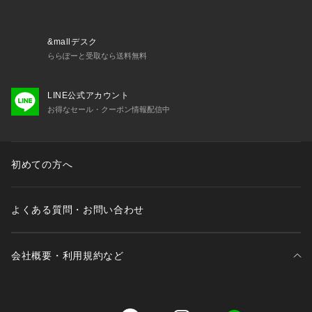
※画像の商品はサンプルです。
　実際の商品と仕様、加工、サイズが若干異なる場合がござい
&mallデスク
ます。
ららぽーと受取なら送料無料
LINE公式アカウント
お得なセール・クーポン情報配信中
初めての方へ
よくある質問・お問い合わせ
会社概要・利用規約など
三井不動産が展開する商業施設一覧