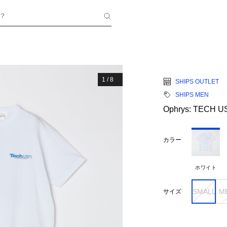
？
1
/
8
SHIPS OUTLET
SHIPS MEN
Ophrys: TECH U
カラー
ホワイト
SMALL
M
サイズ