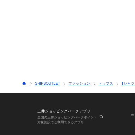
SHIPSOUTLET
ファッション
トップス
Tシャ
三井ショッピングパークアプリ
三
全国の三井ショッピングパークポイント
対象施設でご利用できるアプリ