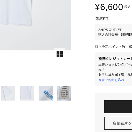
¥6,600
税込
返品不可
SHIPS OUTLET
購入合計金額4,990
取得予定ポイント数：
6
提携クレジットカー
三井ショッピングパーク
元！
お申し込み完了後、最
今すぐお申し込み
店舗在庫