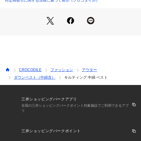
特定商取引に関する法律に基づく表示（クロコダイル）
CROCODILE
ファッション
アウター
ダウンベスト（中綿含）
キルティング 中綿 ベスト
三井ショッピングパークアプリ
全国の三井ショッピングパークポイント対象施設でご利用できるアプ
リ
三井ショッピングパークポイント