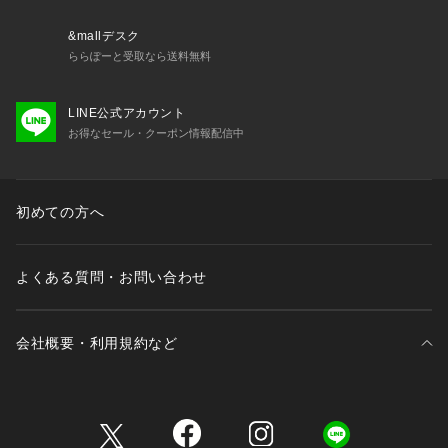
&mallデスク
ららぽーと受取なら送料無料
LINE公式アカウント
お得なセール・クーポン情報配信中
初めての方へ
よくある質問・お問い合わせ
会社概要・利用規約など
三井不動産が展開する商業施設一覧