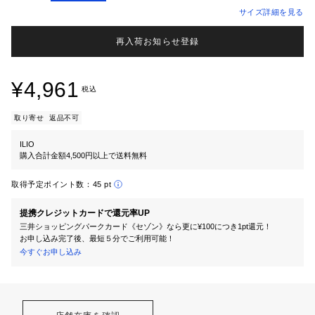
サイズ詳細を見る
再入荷お知らせ登録
¥4,961
税込
取り寄せ
返品不可
ILIO
購入合計金額4,500円以上で送料無料
取得予定ポイント数：
45 pt
提携クレジットカードで還元率UP
三井ショッピングパークカード《セゾン》なら更に¥100につき1pt還元！
お申し込み完了後、最短５分でご利用可能！
今すぐお申し込み