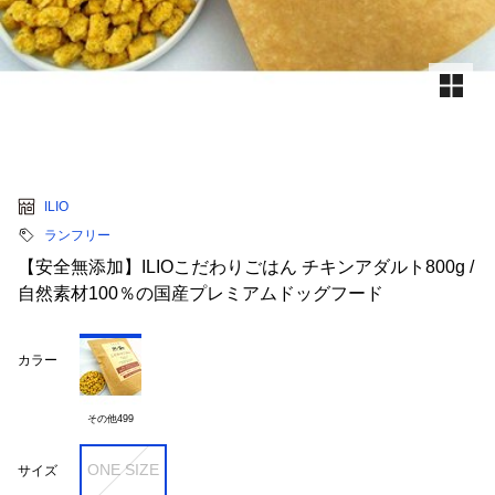
ILIO
ランフリー
【安全無添加】ILIOこだわりごはん チキンアダルト800g /
自然素材100％の国産プレミアムドッグフード
カラー
その他499
ONE SIZE
サイズ