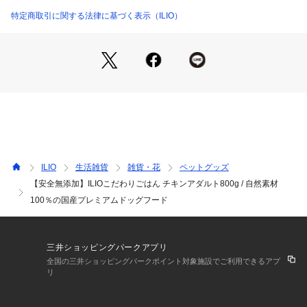
特定商取引に関する法律に基づく表示（ILIO）
ILIO
生活雑貨
雑貨・花
ペットグッズ
【安全無添加】ILIOこだわりごはん チキンアダルト800g / 自然素材
100％の国産プレミアムドッグフード
三井ショッピングパークアプリ
全国の三井ショッピングパークポイント対象施設でご利用できるアプ
リ