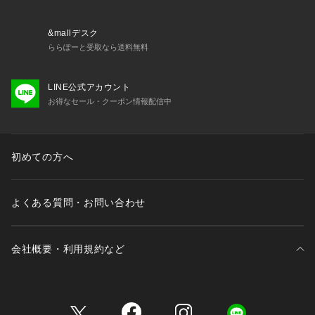
&mallデスク
ららぽーと受取なら送料無料
LINE公式アカウント
お得なセール・クーポン情報配信中
初めての方へ
よくある質問・お問い合わせ
会社概要・利用規約など
三井不動産が展開する商業施設一覧