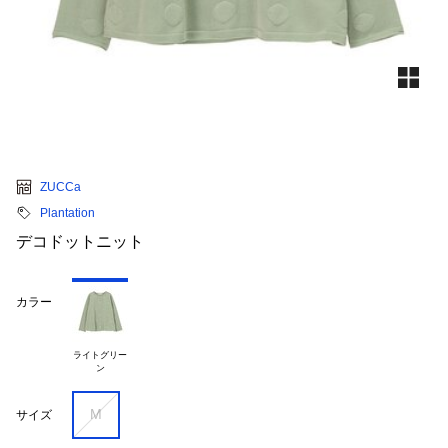
ZUCCa
Plantation
デコドットニット
カラー
ライトグリー

M
サイズ