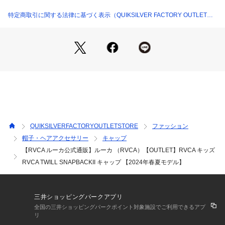
特定商取引に関する法律に基づく表示（QUIKSILVER FACTORY OUTLET
STORE）
QUIKSILVERFACTORYOUTLETSTORE
ファッション
帽子・ヘアアクセサリー
キャップ
【RVCA ルーカ公式通販】ルーカ （RVCA）【OUTLET】RVCA キッズ
RVCA TWILL SNAPBACKII キャップ 【2024年春夏モデル】
三井ショッピングパークアプリ
全国の三井ショッピングパークポイント対象施設でご利用できるアプ
リ