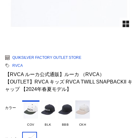
QUIKSILVER FACTORY OUTLET STORE
RVCA
【RVCA ルーカ公式通販】ルーカ （RVCA）
【OUTLET】RVCA キッズ RVCA TWILL SNAPBACKII キ
ャップ 【2024年春夏モデル】
カラー
COV
BLK
BBB
CKH