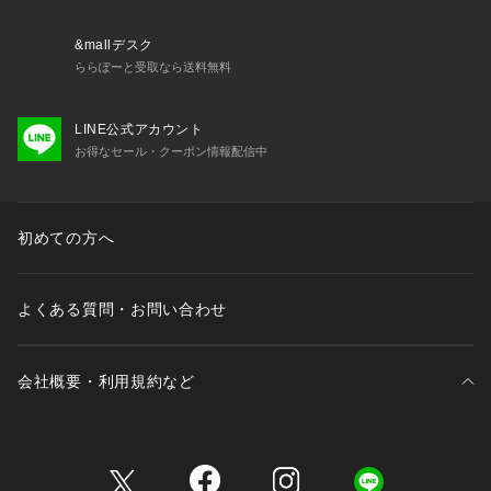
&mallデスク
ららぽーと受取なら送料無料
LINE公式アカウント
お得なセール・クーポン情報配信中
初めての方へ
よくある質問・お問い合わせ
会社概要・利用規約など
三井不動産が展開する商業施設一覧