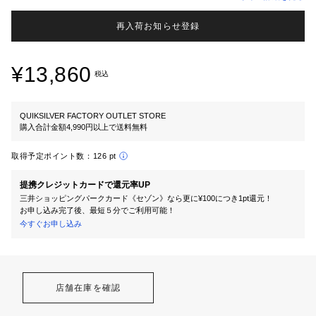
再入荷お知らせ登録
¥13,860
税込
QUIKSILVER FACTORY OUTLET STORE
購入合計金額4,990円以上で送料無料
取得予定ポイント数：
126 pt
提携クレジットカードで還元率UP
三井ショッピングパークカード《セゾン》なら更に¥100につき1pt還元！
お申し込み完了後、最短５分でご利用可能！
今すぐお申し込み
店舗在庫を確認