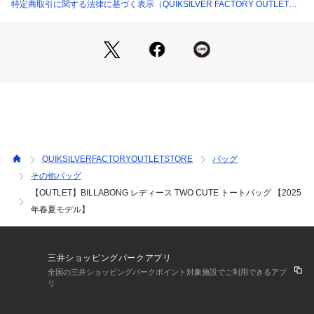
特定商取引に関する法律に基づく表示（QUIKSILVER FACTORY OUTLET
STORE）
QUIKSILVERFACTORYOUTLETSTORE
バッグ
その他バッグ
【OUTLET】BILLABONG レディース TWO CUTE トートバッグ 【2025
年春夏モデル】
三井ショッピングパークアプリ
全国の三井ショッピングパークポイント対象施設でご利用できるアプ
リ