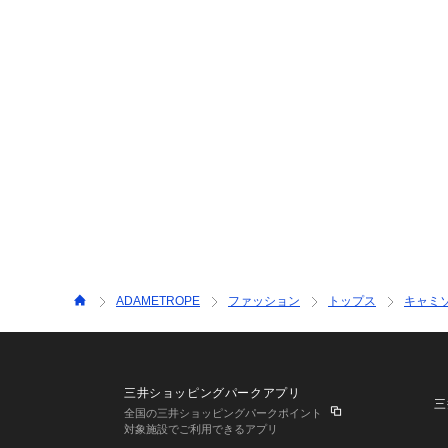
ADAMETROPE
ファッション
トップス
キャミ
三井ショッピングパークアプリ
三
全国の三井ショッピングパークポイント
対象施設でご利用できるアプリ