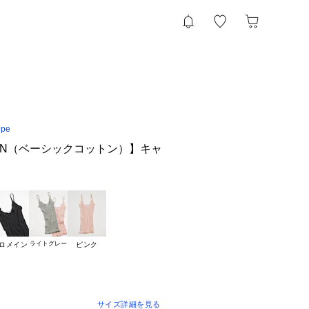
ope
TTON（ベーシックコットン）】キャ
ライトグレー
ロメイン
ピンク
サイズ詳細を見る