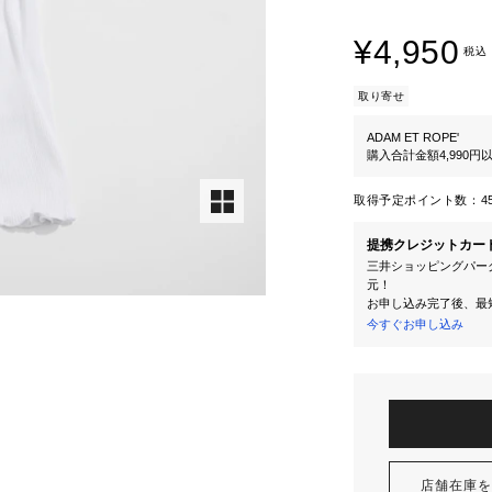
¥4,950
税込
取り寄せ
ADAM ET ROPE'
購入合計金額4,990
取得予定ポイント数：
4
提携クレジットカー
三井ショッピングパーク
元！
お申し込み完了後、最
今すぐお申し込み
店舗在庫