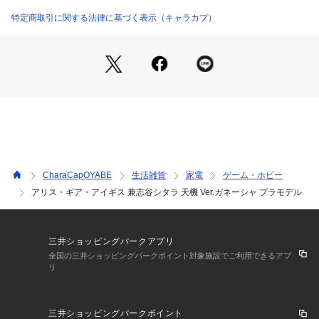
特定商取引に関する法律に基づく表示（キャラカプ）
CharaCapOYABE
生活雑貨
家電
ゲーム・ホビー
アリス・ギア・アイギス 兼志谷シタラ 天機 Ver.ガネーシャ プラモデル
三井ショッピングパークアプリ
全国の三井ショッピングパークポイント対象施設でご利用できるアプ
リ
三井ショッピングパークポイント