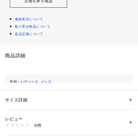
店舗在庫を確認
価格表示について
取り寄せ商品について
返品交換について
商品詳細
性別：
レディース
メンズ
カテゴリー：
生活雑貨
 ＞ 
家電
 ＞ 
ゲーム・ホビー
サイズ詳細
商品番号：
1094400000017 
（モール）
16 （ショップ）
レビュー
0件