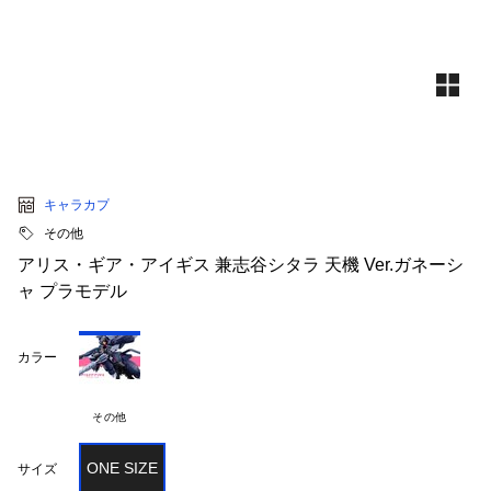
キャラカプ
その他
アリス・ギア・アイギス 兼志谷シタラ 天機 Ver.ガネーシ
ャ プラモデル
カラー
その他
ONE SIZE
サイズ