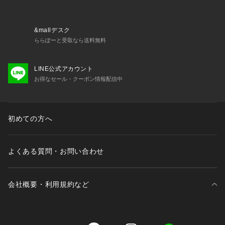
&mallデスク
ららぽーと受取なら送料無料
LINE公式アカウント
お得なセール・クーポン情報配信中
初めての方へ
よくある質問・お問い合わせ
会社概要・利用規約など
三井不動産が展開する商業施設一覧