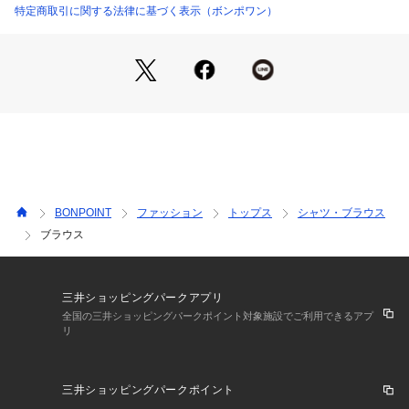
特定商取引に関する法律に基づく表示（ボンポワン）
BONPOINT
ファッション
トップス
シャツ・ブラウス
ブラウス
三井ショッピングパークアプリ
全国の三井ショッピングパークポイント対象施設でご利用できるアプ
リ
三井ショッピングパークポイント