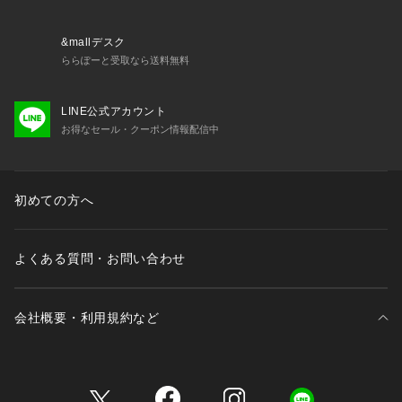
&mallデスク
ららぽーと受取なら送料無料
LINE公式アカウント
お得なセール・クーポン情報配信中
初めての方へ
よくある質問・お問い合わせ
会社概要・利用規約など
三井不動産が展開する商業施設一覧