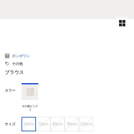
ボンポワン
その他
ブラウス
カラー
その他ピンク

60cm
70cm
80cm
90cm
100cm
サイズ